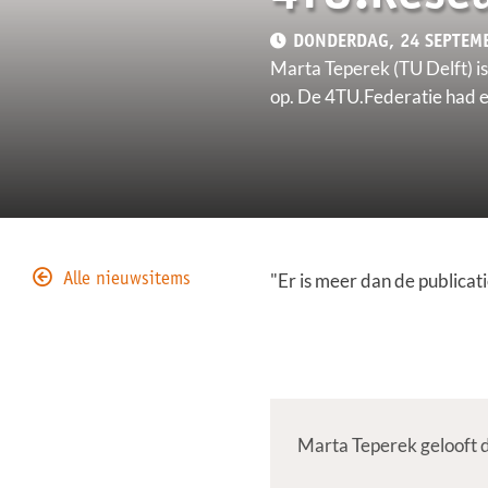
DONDERDAG, 24 SEPTEM
Marta Teperek (TU Delft) is
op. De 4TU.Federatie had e
"Er is meer dan de publicati
Alle nieuwsitems
Marta Teperek gelooft da