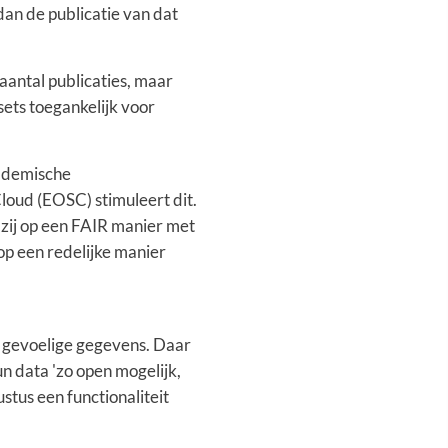
 dan de publicatie van dat
aantal publicaties, maar
ets toegankelijk voor
cademische
oud (EOSC) stimuleert dit.
 zij op een FAIR manier met
op een redelijke manier
l gevoelige gegevens. Daar
n data 'zo open mogelijk,
stus een functionaliteit