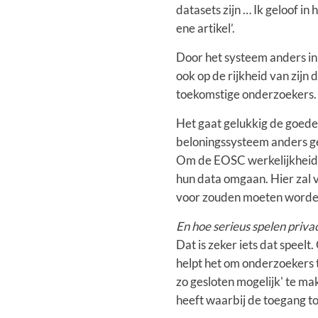
datasets zijn … Ik geloof in
ene artikel’.
Door het systeem anders in 
ook op de rijkheid van zij
toekomstige onderzoekers.
Het gaat gelukkig de goede
beloningssysteem anders g
Om de EOSC werkelijkheid te
hun data omgaan. Hier zal v
voor zouden moeten worde
En hoe serieus spelen privac
Dat is zeker iets dat spee
helpt het om onderzoekers 
zo gesloten mogelijk' te mak
heeft waarbij de toegang t