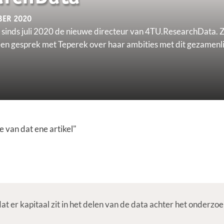
BER 2020
 sinds juli 2020 de nieuwe directeur van 4TU.ResearchData. Zi
en gesprek met Teperek over haar ambities met dit gezamenlijk
e van dat ene artikel"
t er kapitaal zit in het delen van de data achter het onderzoe