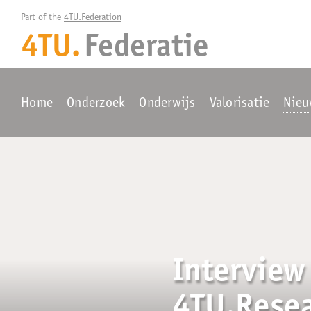
Part of the 
4TU.Federation
4TU.
Federatie
Home
Onderzoek
Onderwijs
Valorisatie
Nieu
Interview
4TU.Rese