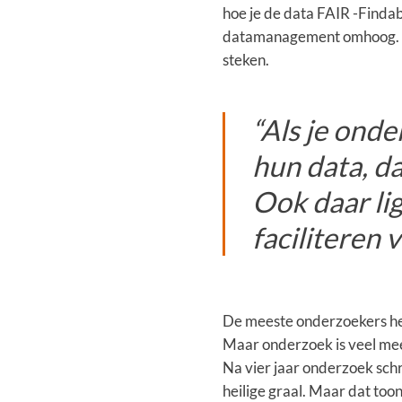
hoe je de data FAIR -Findab
datamanagement omhoog. Zo
steken.
“Als je ond
hun data, da
Ook daar li
faciliteren 
De meeste onderzoekers heb
Maar onderzoek is veel mee
Na vier jaar onderzoek schr
heilige graal. Maar dat too