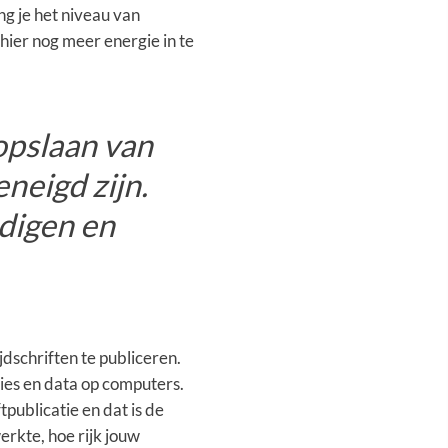
ng je het niveau van
er nog meer energie in te
opslaan van
neigd zijn.
edigen en
dschriften te publiceren.
ies en data op computers.
publicatie en dat is de
erkte, hoe rijk jouw