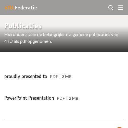
4TU.
Federatie
Publicaties
Hieronder staan de belangrijkste algemene publicaties van
4TU als pdf opgenomen.
PDF
3 MB
proudly presented to
PDF
2 MB
PowerPoint Presentation