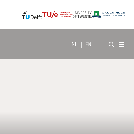
NL
|
EN