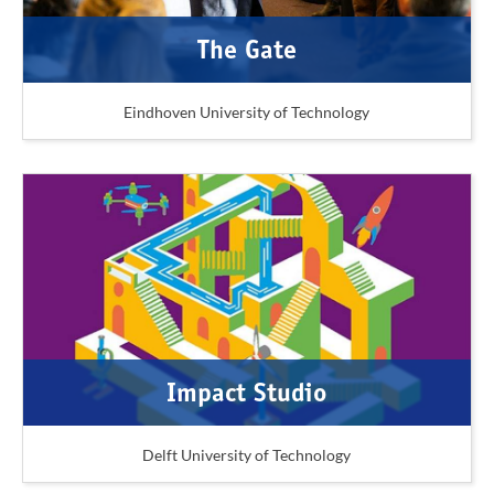
The Gate
Eindhoven University of Technology
Impact Studio
Delft University of Technology