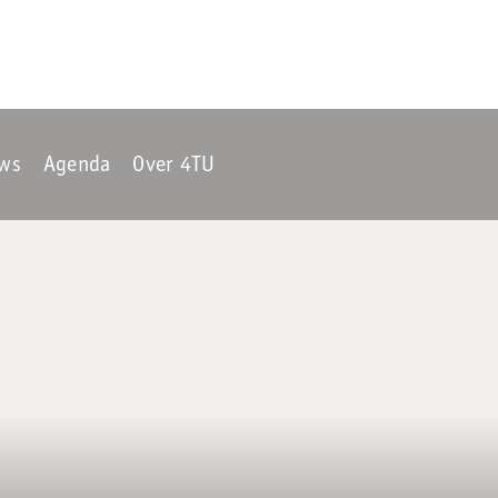
ws
Agenda
Over 4TU