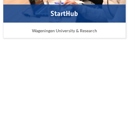
StartHub
Wageningen University & Research