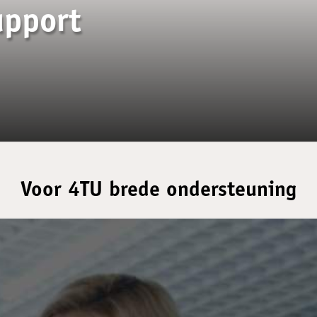
upport
Voor 4TU brede ondersteuning