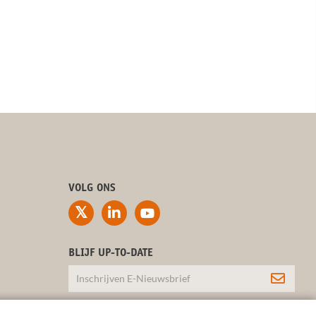
VOLG ONS
BLIJF UP-TO-DATE