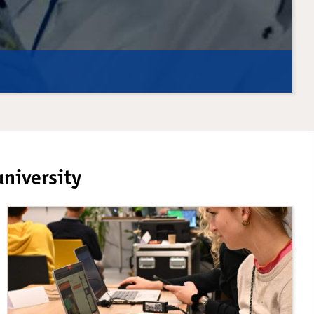
university