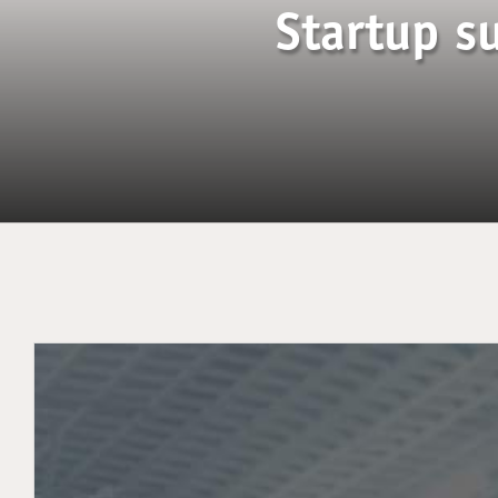
Startup s