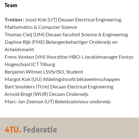
Team
Trekker:
Joost Kok (UT) Decaan Electrical Engineering,
Mathematics & Computer Science
Thomas Cleij (UM) Decaan faculteit Science & Engineering
Daphne Rijk (FME) Belangenbehartiger Onderwijs en
Arbeidsmarkt
Frens Vonken (VH) Voorzitter HBO-i, locatiemanager Fontys
Hogeschool ICT Tilburg
Benjamin Witmer LSVb/ISO, Student
Margot Kok (UU) Afdelingshoofd bètawetenschappen
Bart Smolders (TU/e) Decaan Electrical Engineering
Arnold Bregt (WUR) Decaan Onderwijs
Marc-Jan Zeeman (UT) Beleidsadviseur onderwijs
4TU.
Federatie