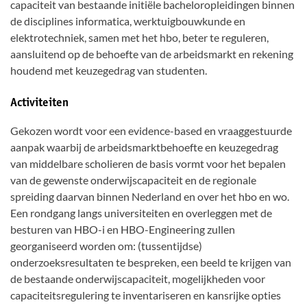
capaciteit van bestaande initiële bacheloropleidingen binnen
de disciplines informatica, werktuigbouwkunde en
elektrotechniek, samen met het hbo, beter te reguleren,
aansluitend op de behoefte van de arbeidsmarkt en rekening
houdend met keuzegedrag van studenten.
Activiteiten
Gekozen wordt voor een evidence-based en vraaggestuurde
aanpak waarbij de arbeidsmarktbehoefte en keuzegedrag
van middelbare scholieren de basis vormt voor het bepalen
van de gewenste onderwijscapaciteit en de regionale
spreiding daarvan binnen Nederland en over het hbo en wo.
Een rondgang langs universiteiten en overleggen met de
besturen van HBO-i en HBO-Engineering zullen
georganiseerd worden om: (tussentijdse)
onderzoeksresultaten te bespreken, een beeld te krijgen van
de bestaande onderwijscapaciteit, mogelijkheden voor
capaciteitsregulering te inventariseren en kansrijke opties