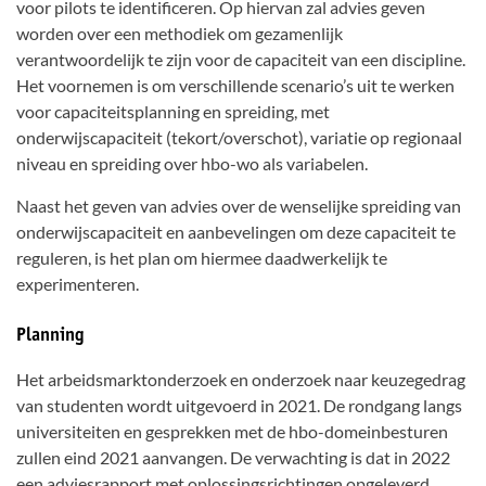
voor pilots te identificeren. Op hiervan zal advies geven
worden over een methodiek om gezamenlijk
verantwoordelijk te zijn voor de capaciteit van een discipline.
Het voornemen is om verschillende scenario’s uit te werken
voor capaciteitsplanning en spreiding, met
onderwijscapaciteit (tekort/overschot), variatie op regionaal
niveau en spreiding over hbo-wo als variabelen.
Naast het geven van advies over de wenselijke spreiding van
onderwijscapaciteit en aanbevelingen om deze capaciteit te
reguleren, is het plan om hiermee daadwerkelijk te
experimenteren.
Planning
Het arbeidsmarktonderzoek en onderzoek naar keuzegedrag
van studenten wordt uitgevoerd in 2021. De rondgang langs
universiteiten en gesprekken met de hbo-domeinbesturen
zullen eind 2021 aanvangen. De verwachting is dat in 2022
een adviesrapport met oplossingsrichtingen opgeleverd