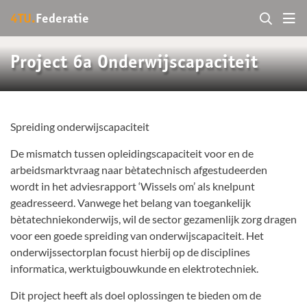
4TU.
Federatie
Project 6a Onderwijscapaciteit
Spreiding onderwijscapaciteit
De mismatch tussen opleidingscapaciteit voor en de
arbeidsmarktvraag naar bètatechnisch afgestudeerden
wordt in het adviesrapport ‘Wissels om’ als knelpunt
geadresseerd. Vanwege het belang van toegankelijk
bètatechniekonderwijs, wil de sector gezamenlijk zorg dragen
voor een goede spreiding van onderwijscapaciteit. Het
onderwijssectorplan focust hierbij op de disciplines
informatica, werktuigbouwkunde en elektrotechniek.
Dit project heeft als doel oplossingen te bieden om de