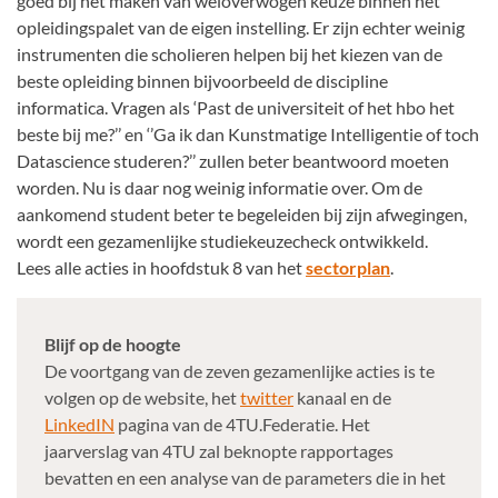
goed bij het maken van weloverwogen keuze binnen het
opleidingspalet van de eigen instelling. Er zijn echter weinig
instrumenten die scholieren helpen bij het kiezen van de
beste opleiding binnen bijvoorbeeld de discipline
informatica. Vragen als ‘Past de universiteit of het hbo het
beste bij me?’’ en ‘’Ga ik dan Kunstmatige Intelligentie of toch
Datascience studeren?’’ zullen beter beantwoord moeten
worden. Nu is daar nog weinig informatie over. Om de
aankomend student beter te begeleiden bij zijn afwegingen,
wordt een gezamenlijke studiekeuzecheck ontwikkeld.
Lees alle acties in hoofdstuk 8 van het
sectorplan
.
Blijf op de hoogte
De voortgang van de zeven gezamenlijke acties is te
volgen op de website, het
twitter
kanaal en de
LinkedIN
pagina van de 4TU.Federatie. Het
jaarverslag van 4TU zal beknopte rapportages
bevatten en een analyse van de parameters die in het