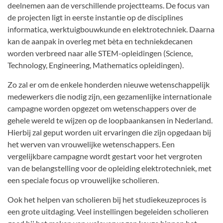
deelnemen aan de verschillende projectteams. De focus van
de projecten ligt in eerste instantie op de disciplines
informatica, werktuigbouwkunde en elektrotechniek. Daarna
kan de aanpak in overleg met bèta en techniekdecanen
worden verbreed naar alle STEM-opleidingen (Science,
Technology, Engineering, Mathematics opleidingen).
Zo zal er om de enkele honderden nieuwe wetenschappelijk
medewerkers die nodig zijn, een gezamenlijke internationale
campagne worden opgezet om wetenschappers over de
gehele wereld te wijzen op de loopbaankansen in Nederland.
Hierbij zal geput worden uit ervaringen die zijn opgedaan bij
het werven van vrouwelijke wetenschappers. Een
vergelijkbare campagne wordt gestart voor het vergroten
van de belangstelling voor de opleiding elektrotechniek, met
een speciale focus op vrouwelijke scholieren.
Ook het helpen van scholieren bij het studiekeuzeproces is
een grote uitdaging. Veel instellingen begeleiden scholieren