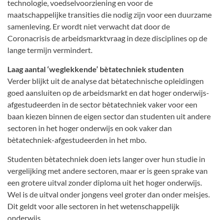
technologie, voedselvoorziening en voor de
maatschappelijke transities die nodig zijn voor een duurzame
samenleving. Er wordt niet verwacht dat door de
Coronacrisis de arbeidsmarktvraag in deze disciplines op de
lange termijn vermindert.
Laag aantal ‘weglekkende’ bètatechniek studenten
Verder blijkt uit de analyse dat bètatechnische opleidingen
goed aansluiten op de arbeidsmarkt en dat hoger onderwijs-
afgestudeerden in de sector bètatechniek vaker voor een
baan kiezen binnen de eigen sector dan studenten uit andere
sectoren in het hoger onderwijs en ook vaker dan
bètatechniek-afgestudeerden in het mbo.
Studenten bètatechniek doen iets langer over hun studie in
vergelijking met andere sectoren, maar er is geen sprake van
een grotere uitval zonder diploma uit het hoger onderwijs.
Wel is de uitval onder jongens veel groter dan onder meisjes.
Dit geldt voor alle sectoren in het wetenschappelijk
onderwijs.