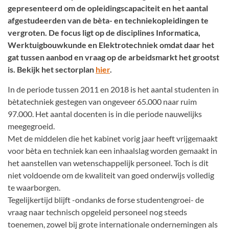
gepresenteerd om de opleidingscapaciteit en het aantal
afgestudeerden van de bèta- en techniekopleidingen te
vergroten. De focus ligt op de disciplines Informatica,
Werktuigbouwkunde en Elektrotechniek omdat daar het
gat tussen aanbod en vraag op de arbeidsmarkt het grootst
is. Bekijk het sectorplan
hier
.
In de periode tussen 2011 en 2018 is het aantal studenten in
bètatechniek gestegen van ongeveer 65.000 naar ruim
97.000. Het aantal docenten is in die periode nauwelijks
meegegroeid.
Met de middelen die het kabinet vorig jaar heeft vrijgemaakt
voor bèta en techniek kan een inhaalslag worden gemaakt in
het aanstellen van wetenschappelijk personeel. Toch is dit
niet voldoende om de kwaliteit van goed onderwijs volledig
te waarborgen.
Tegelijkertijd blijft -ondanks de forse studentengroei- de
vraag naar technisch opgeleid personeel nog steeds
toenemen, zowel bij grote internationale ondernemingen als