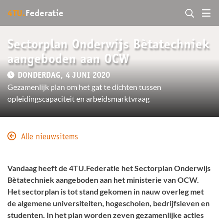
4TU.
Federatie
Sectorplan Onderwijs Bètatechniek
aangeboden aan OCW
DONDERDAG, 4 JUNI 2020
Gezamenlijk plan om het gat te dichten tussen
opleidingscapaciteit en arbeidsmarktvraag
Alle nieuwsitems
Vandaag heeft de 4TU.Federatie het Sectorplan Onderwijs
Bètatechniek aangeboden aan het ministerie van OCW.
Het sectorplan is tot stand gekomen in nauw overleg met
de algemene universiteiten, hogescholen, bedrijfsleven en
studenten. In het plan worden zeven gezamenlijke acties