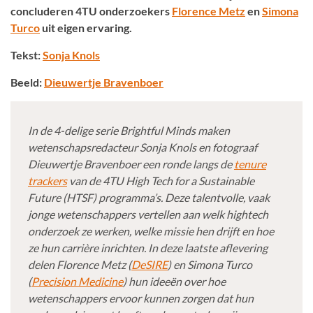
concluderen 4TU onderzoekers
Florence Metz
en
Simona
Turco
uit eigen ervaring.
Tekst:
Sonja Knols
Beeld:
Dieuwertje Bravenboer
In de 4-delige serie Brightful Minds maken
wetenschapsredacteur Sonja Knols en fotograaf
Dieuwertje Bravenboer een ronde langs de
tenure
trackers
van de 4TU High Tech for a Sustainable
Future (HTSF) programma’s. Deze talentvolle, vaak
jonge wetenschappers vertellen aan welk hightech
onderzoek ze werken, welke missie hen drijft en hoe
ze hun carrière inrichten. In deze laatste aflevering
delen Florence Metz (
DeSIRE
) en Simona Turco
(
Precision Medicine
) hun ideeën over hoe
wetenschappers ervoor kunnen zorgen dat hun