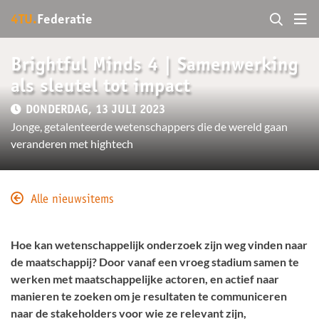
4TU.
Federatie
Brightful Minds 4 | Samenwerking
als sleutel tot impact
DONDERDAG, 13 JULI 2023
Jonge, getalenteerde wetenschappers die de wereld gaan
veranderen met hightech
Alle nieuwsitems
Hoe kan wetenschappelijk onderzoek zijn weg vinden naar
de maatschappij? Door vanaf een vroeg stadium samen te
werken met maatschappelijke actoren, en actief naar
manieren te zoeken om je resultaten te communiceren
naar de stakeholders voor wie ze relevant zijn,