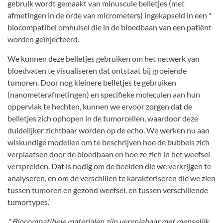
gebruik wordt gemaakt van minuscule belletjes (met
afmetingen in de orde van micrometers) ingekapseld in een *
biocompatibel omhulsel die in de bloedbaan van een patiënt
worden geïnjecteerd.
We kunnen deze belletjes gebruiken om het netwerk van
bloedvaten te visualiseren dat ontstaat bij groeiende
tumoren. Door nog kleinere belletjes te gebruiken
(nanometerafmetingen) en specifieke moleculen aan hun
oppervlak te hechten, kunnen we ervoor zorgen dat de
belletjes zich ophopen in de tumorcellen, waardoor deze
duidelijker zichtbaar worden op de echo. We werken nu aan
wiskundige modellen om te beschrijven hoe de bubbels zich
verplaatsen door de bloedbaan en hoe ze zich in het weefsel
verspreiden. Dat is nodig om de beelden die we verkrijgen te
analyseren, en om de verschillen te karakteriseren die we zien
tussen tumoren en gezond weefsel, en tussen verschillende
tumortypes.’
* Biocompatibele materialen zijn verenigbaar met menselijk