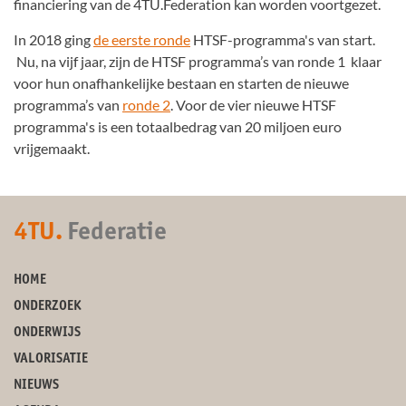
financiering van de 4TU.Federation kan worden voortgezet.
In 2018 ging
de eerste ronde
HTSF-programma's van start.
Nu, na vijf jaar, zijn de HTSF programma’s van ronde 1 klaar
voor hun onafhankelijke bestaan en starten de nieuwe
programma’s van
ronde 2
. Voor de vier nieuwe HTSF
programma's is een totaalbedrag van 20 miljoen euro
vrijgemaakt.
4TU.
Federatie
HOME
ONDERZOEK
ONDERWIJS
VALORISATIE
NIEUWS