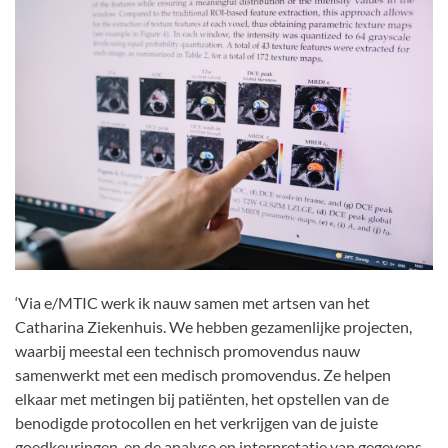
‘Via e/MTIC werk ik nauw samen met artsen van het
Catharina Ziekenhuis. We hebben gezamenlijke projecten,
waarbij meestal een technisch promovendus nauw
samenwerkt met een medisch promovendus. Ze helpen
elkaar met metingen bij patiënten, het opstellen van de
benodigde protocollen en het verkrijgen van de juiste
goedkeuringen, en de analyse en interpretatie van gegevens.