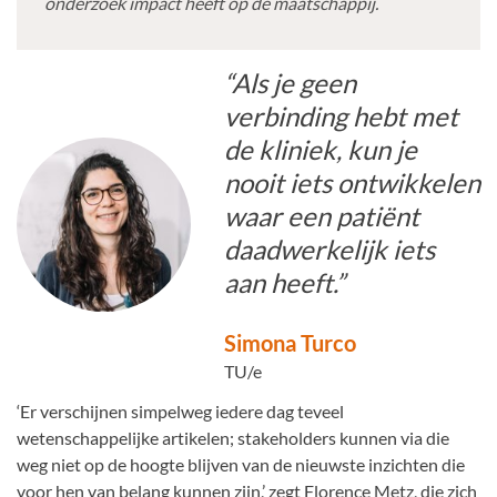
onderzoek impact heeft op de maatschappij.
“Als je geen
verbinding hebt met
de kliniek, kun je
nooit iets ontwikkelen
waar een patiënt
daadwerkelijk iets
aan heeft.”
Simona Turco
TU/e
‘Er verschijnen simpelweg iedere dag teveel
wetenschappelijke artikelen; stakeholders kunnen via die
weg niet op de hoogte blijven van de nieuwste inzichten die
voor hen van belang kunnen zijn,’ zegt Florence Metz, die zich