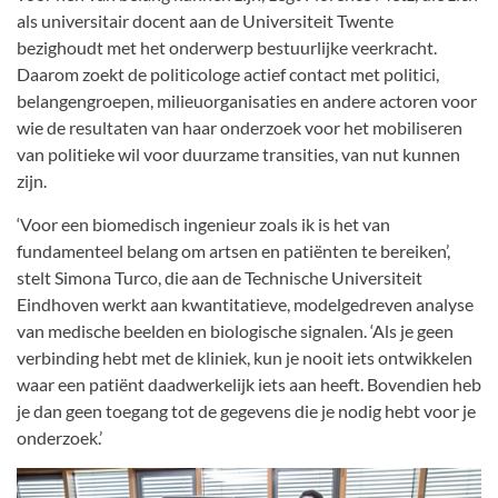
als universitair docent aan de Universiteit Twente
bezighoudt met het onderwerp bestuurlijke veerkracht.
Daarom zoekt de politicologe actief contact met politici,
belangengroepen, milieuorganisaties en andere actoren voor
wie de resultaten van haar onderzoek voor het mobiliseren
van politieke wil voor duurzame transities, van nut kunnen
zijn.
‘Voor een biomedisch ingenieur zoals ik is het van
fundamenteel belang om artsen en patiënten te bereiken’,
stelt Simona Turco, die aan de Technische Universiteit
Eindhoven werkt aan kwantitatieve, modelgedreven analyse
van medische beelden en biologische signalen. ‘Als je geen
verbinding hebt met de kliniek, kun je nooit iets ontwikkelen
waar een patiënt daadwerkelijk iets aan heeft. Bovendien heb
je dan geen toegang tot de gegevens die je nodig hebt voor je
onderzoek.’