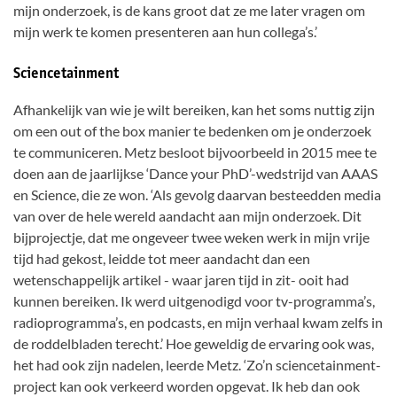
mijn onderzoek, is de kans groot dat ze me later vragen om
mijn werk te komen presenteren aan hun collega’s.’
Sciencetainment
Afhankelijk van wie je wilt bereiken, kan het soms nuttig zijn
om een out of the box manier te bedenken om je onderzoek
te communiceren. Metz besloot bijvoorbeeld in 2015 mee te
doen aan de jaarlijkse ‘Dance your PhD’-wedstrijd van AAAS
en Science, die ze won. ‘Als gevolg daarvan besteedden media
van over de hele wereld aandacht aan mijn onderzoek. Dit
bijprojectje, dat me ongeveer twee weken werk in mijn vrije
tijd had gekost, leidde tot meer aandacht dan een
wetenschappelijk artikel - waar jaren tijd in zit- ooit had
kunnen bereiken. Ik werd uitgenodigd voor tv-programma’s,
radioprogramma’s, en podcasts, en mijn verhaal kwam zelfs in
de roddelbladen terecht.’ Hoe geweldig de ervaring ook was,
het had ook zijn nadelen, leerde Metz. ‘Zo’n sciencetainment-
project kan ook verkeerd worden opgevat. Ik heb dan ook