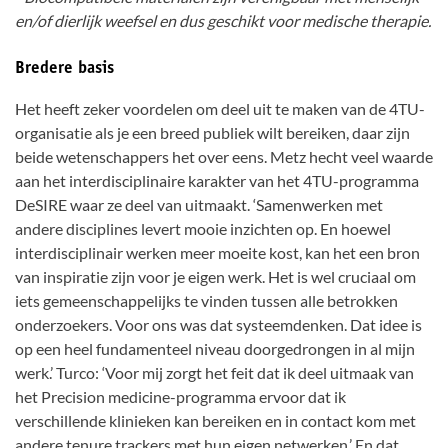
en/of dierlijk weefsel en dus geschikt voor medische therapie.
Bredere basis
Het heeft zeker voordelen om deel uit te maken van de 4TU-
organisatie als je een breed publiek wilt bereiken, daar zijn
beide wetenschappers het over eens. Metz hecht veel waarde
aan het interdisciplinaire karakter van het 4TU-programma
DeSIRE waar ze deel van uitmaakt. ‘Samenwerken met
andere disciplines levert mooie inzichten op. En hoewel
interdisciplinair werken meer moeite kost, kan het een bron
van inspiratie zijn voor je eigen werk. Het is wel cruciaal om
iets gemeenschappelijks te vinden tussen alle betrokken
onderzoekers. Voor ons was dat systeemdenken. Dat idee is
op een heel fundamenteel niveau doorgedrongen in al mijn
werk.’ Turco: ‘Voor mij zorgt het feit dat ik deel uitmaak van
het Precision medicine-programma ervoor dat ik
verschillende klinieken kan bereiken en in contact kom met
andere tenure trackers met hun eigen netwerken.’ En dat