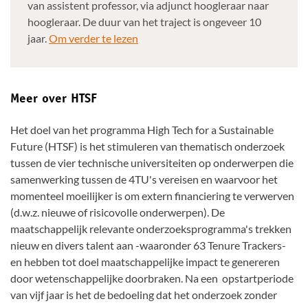
van assistent professor, via adjunct hoogleraar naar
hoogleraar. De duur van het traject is ongeveer 10
jaar.
Om verder te lezen
Meer over HTSF
Het doel van het programma High Tech for a Sustainable
Future (HTSF) is het stimuleren van thematisch onderzoek
tussen de vier technische universiteiten op onderwerpen die
samenwerking tussen de 4TU's vereisen en waarvoor het
momenteel moeilijker is om extern financiering te verwerven
(d.w.z. nieuwe of risicovolle onderwerpen). De
maatschappelijk relevante onderzoeksprogramma's trekken
nieuw en divers talent aan -waaronder 63 Tenure Trackers-
en hebben tot doel maatschappelijke impact te genereren
door wetenschappelijke doorbraken. Na een opstartperiode
van vijf jaar is het de bedoeling dat het onderzoek zonder