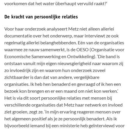
voorkomen dat het water überhaupt vervuild raakt?’
De kracht van persoonlijke relaties
Voor haar onderzoek analyseert Metz niet alleen allerlei
documentatie over het onderwerp, maar interviewt ze ook
regelmatig allerlei belanghebbenden. Eén van de organisaties
waarmee ze nauw samenwerkt, is de OESO (Organisatie voor
Economische Samenwerking en Ontwikkeling). ‘Die band is
ontstaan vanuit mijn eigen nieuwsgierigheid naar waarom zij
zo invloedrijk zijn en waarom hun onderzoek zoveel
zichtbaarder is dan dat van andere, vergelijkbare
organisaties. Ik heb hen benaderd en gevraagd of ik hen een
bezoek kon brengen en er een maand om niet kon werken.’
Het is via dit soort persoonlijke relaties met mensen bij
verschillende organisaties dat Metz haar netwerk en invloed
ziet groeien, zegt ze. ‘In mijn ervaring reageren mensen over
het algemeen positief als je ze persoonlijk benadert. Als ik
bijvoorbeeld iemand bij een ministerie heb geïnterviewd voor