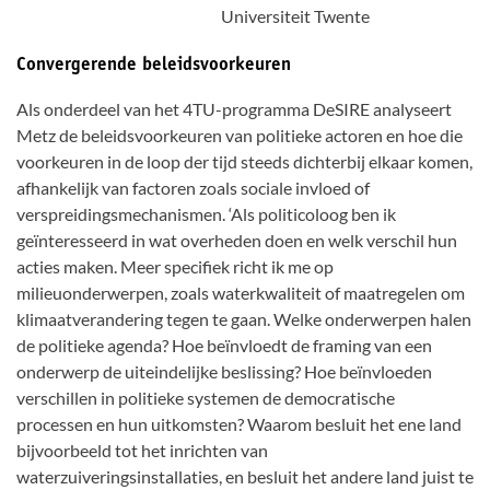
Universiteit Twente
Convergerende beleidsvoorkeuren
Als onderdeel van het 4TU-programma DeSIRE analyseert
Metz de beleidsvoorkeuren van politieke actoren en hoe die
voorkeuren in de loop der tijd steeds dichterbij elkaar komen,
afhankelijk van factoren zoals sociale invloed of
verspreidingsmechanismen. ‘Als politicoloog ben ik
geïnteresseerd in wat overheden doen en welk verschil hun
acties maken. Meer specifiek richt ik me op
milieuonderwerpen, zoals waterkwaliteit of maatregelen om
klimaatverandering tegen te gaan. Welke onderwerpen halen
de politieke agenda? Hoe beïnvloedt de framing van een
onderwerp de uiteindelijke beslissing? Hoe beïnvloeden
verschillen in politieke systemen de democratische
processen en hun uitkomsten? Waarom besluit het ene land
bijvoorbeeld tot het inrichten van
waterzuiveringsinstallaties, en besluit het andere land juist te