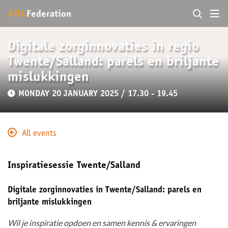
4TU.
Federation
Digitale zorginnovaties in regio
Twente/Salland: parels en briljante
mislukkingen
MONDAY 20 JANUARY 2025 / 17.30 - 19.45
All events
Inspiratiesessie Twente/Salland
Digitale zorginnovaties in Twente/Salland: parels en
briljante mislukkingen
Wil je inspiratie opdoen en samen kennis & ervaringen