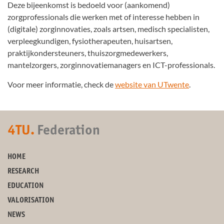
Deze bijeenkomst is bedoeld voor (aankomend)
zorgprofessionals die werken met of interesse hebben in
(digitale) zorginnovaties, zoals artsen, medisch specialisten,
verpleegkundigen, fysiotherapeuten, huisartsen,
praktijkondersteuners, thuiszorgmedewerkers,
mantelzorgers, zorginnovatiemanagers en ICT-professionals.
Voor meer informatie, check de
website van UTwente
.
4TU.
Federation
HOME
RESEARCH
EDUCATION
VALORISATION
NEWS