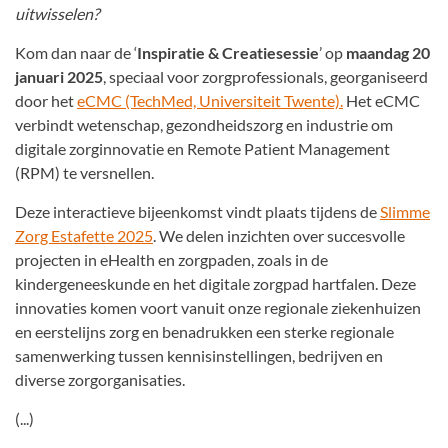
uitwisselen?
Kom dan naar de ‘
Inspiratie & Creatiesessie
’ op
maandag 20
januari 2025
, speciaal voor zorgprofessionals, georganiseerd
door het
eCMC (TechMed, Universiteit Twente).
Het eCMC
verbindt wetenschap, gezondheidszorg en industrie om
digitale zorginnovatie en Remote Patient Management
(RPM) te versnellen.
Deze interactieve bijeenkomst vindt plaats tijdens de
Slimme
Zorg Estafette 2025
. We delen inzichten over succesvolle
projecten in eHealth en zorgpaden, zoals in de
kindergeneeskunde en het digitale zorgpad hartfalen. Deze
innovaties komen voort vanuit onze regionale ziekenhuizen
en eerstelijns zorg en benadrukken een sterke regionale
samenwerking tussen kennisinstellingen, bedrijven en
diverse zorgorganisaties.
(...)