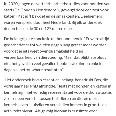
In 2020 gingen de verteerbaarheidsstudies voor honden van
start (De Gouden Hondendrol), gevolgd door een test voor
katten (Kat in ’t bakkie) en de smaaktesten. Deelnemers
waren verspreid door heel Nederland. Bij elk onderzoek
deden tussen de 30 en 127 dieren mee.
De belangrijkste conclusie uit het onderzoek: “Er werd altijd
gedacht dat er tot wel tien dagen lang getest moet worden
voordat je iets weet over de smakelijkheid en
verteerbaarheid van diervoeding. Maar dat blijkt absoluut
niet het geval. In veel gevallen hebben we binnen enkele
dagen al betrouwbare resultaten.”
Het onderzoek is van essentieel belang, benadrukt Bos, die
vorig jaar haar PhD afrondde. “Tests met honden en katten in
kennels zijn niet volledig representatief voor de thuissituatie.
Zo is er een verschil tussen huisdieren en dieren die in
kennels leven. Huisdieren verschillen immers in grootte en
activiteitsniveau. Als gevolg hiervan is er ruimte voor