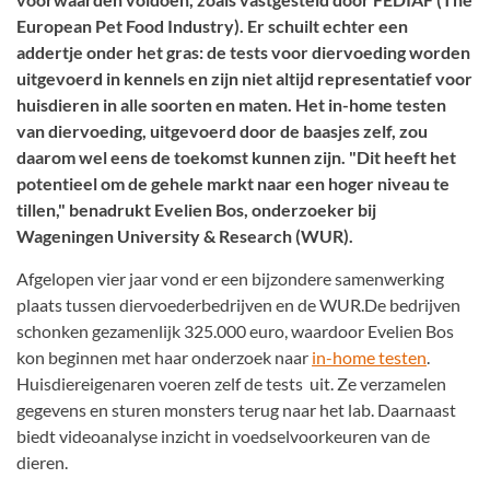
European Pet Food Industry). Er schuilt echter een
addertje onder het gras: de tests voor diervoeding worden
uitgevoerd in kennels en zijn niet altijd representatief voor
huisdieren in alle soorten en maten. Het in-home testen
van diervoeding, uitgevoerd door de baasjes zelf, zou
daarom wel eens de toekomst kunnen zijn. "Dit heeft het
potentieel om de gehele markt naar een hoger niveau te
tillen," benadrukt Evelien Bos, onderzoeker bij
Wageningen University & Research (WUR).
Afgelopen vier jaar vond er een bijzondere samenwerking
plaats tussen diervoederbedrijven en de WUR.De bedrijven
schonken gezamenlijk 325.000 euro, waardoor Evelien Bos
kon beginnen met haar onderzoek naar
in-home testen
.
Huisdiereigenaren voeren zelf de tests uit. Ze verzamelen
gegevens en sturen monsters terug naar het lab. Daarnaast
biedt videoanalyse inzicht in voedselvoorkeuren van de
dieren.