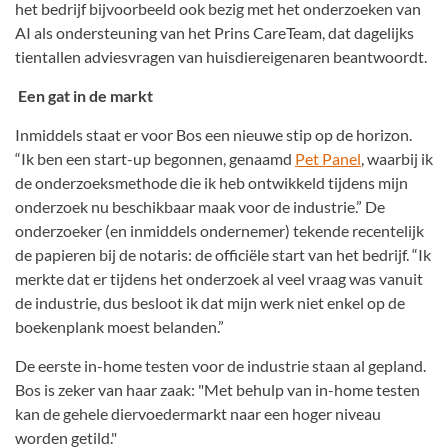
het bedrijf bijvoorbeeld ook bezig met het onderzoeken van
AI als ondersteuning van het Prins CareTeam, dat dagelijks
tientallen adviesvragen van huisdiereigenaren beantwoordt.
Een gat in de markt
Inmiddels staat er voor Bos een nieuwe stip op de horizon.
“Ik ben een start-up begonnen, genaamd
Pet Panel
, waarbij ik
de onderzoeksmethode die ik heb ontwikkeld tijdens mijn
onderzoek nu beschikbaar maak voor de industrie.” De
onderzoeker (en inmiddels ondernemer) tekende recentelijk
de papieren bij de notaris: de officiële start van het bedrijf. “Ik
merkte dat er tijdens het onderzoek al veel vraag was vanuit
de industrie, dus besloot ik dat mijn werk niet enkel op de
boekenplank moest belanden.”
De eerste in-home testen voor de industrie staan al gepland.
Bos is zeker van haar zaak: "Met behulp van in-home testen
kan de gehele diervoedermarkt naar een hoger niveau
worden getild."