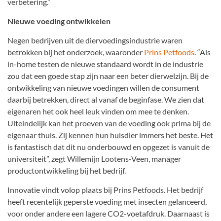
verbetering.”
Nieuwe voeding ontwikkelen
Negen bedrijven uit de diervoedingsindustrie waren
betrokken bij het onderzoek, waaronder
Prins Petfoods
. “Als
in-home testen de nieuwe standaard wordt in de industrie
zou dat een goede stap zijn naar een beter dierwelzijn. Bij de
ontwikkeling van nieuwe voedingen willen de consument
daarbij betrekken, direct al vanaf de beginfase. We zien dat
eigenaren het ook heel leuk vinden om mee te denken.
Uiteindelijk kan het proeven van de voeding ook prima bij de
eigenaar thuis. Zij kennen hun huisdier immers het beste. Het
is fantastisch dat dit nu onderbouwd en opgezet is vanuit de
universiteit”, zegt Willemijn Lootens-Veen, manager
productontwikkeling bij het bedrijf.
Innovatie vindt volop plaats bij Prins Petfoods. Het bedrijf
heeft recentelijk geperste voeding met insecten gelanceerd,
voor onder andere een lagere CO2-voetafdruk. Daarnaast is