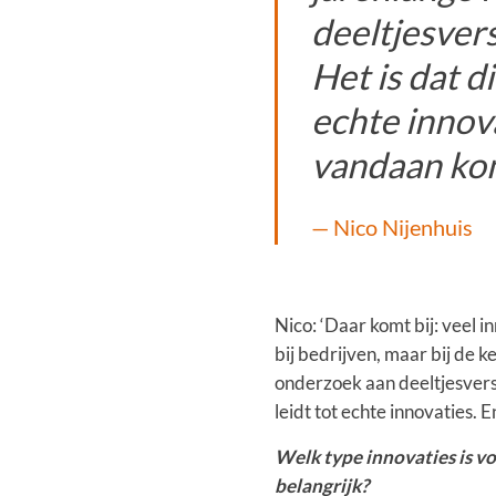
deeltjesvers
Het is dat d
echte innova
vandaan ko
Nico Nijenhuis
Nico: ‘Daar komt bij: veel 
bij bedrijven, maar bij de 
onderzoek aan deeltjesversn
leidt tot echte innovaties. 
Welk type innovaties is v
belangrijk?