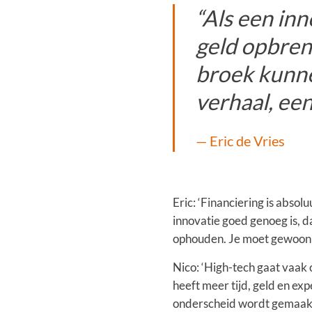
“Als een inn
geld opbren
broek kunn
verhaal, ee
Eric de Vries
Eric: ‘Financiering is absol
innovatie goed genoeg is, d
ophouden. Je moet gewoon 
Nico: ‘High-tech gaat vaak 
heeft meer tijd, geld en ex
onderscheid wordt gemaakt: 