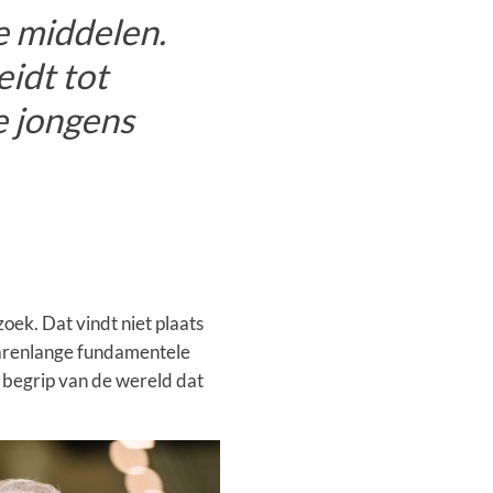
ke middelen.
eidt tot
te jongens
oek. Dat vindt niet plaats
 jarenlange fundamentele
e begrip van de wereld dat