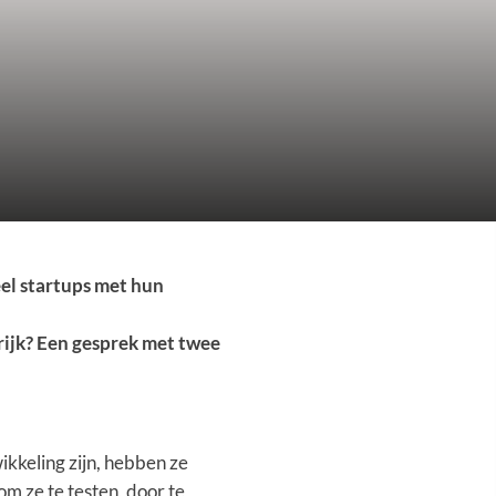
eel startups met hun
rijk? Een gesprek met twee
wikkeling zijn, hebben ze
om ze te testen, door te