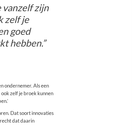
 vanzelf zijn
zelf je
en goed
kt hebben.”
 een ondernemer. Als een
 ook zelf je broek kunnen
en.’
ren. Dat soort innovaties
erecht dat daarin