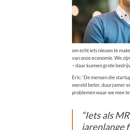
om echt iets nieuws te mak
van onze economie. We zijn 
– daar kunnen grote bedrijv
Eric: ‘De mensen die startu
wereld beter, duurzamer en
problemen waar we mee te m
“Iets als M
jarenlange