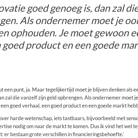
ovatie goed genoeg is, dan zal die
gen. Als ondernemer moet je ook 
en ophouden. Je moet gewoon e
n goed product en een goede mar
uut een punt, ja. Maar tegelijkertijd moet je blijven denken als
an zal die vanzelf zijn geld opbrengen. Als ondernemer moet je
een goed verhaal, een goed product en een goede markt hebb
over harde wetenschap, iets tastbaars, bijvoorbeeld met senso
pertise nodig om naar de markt te komen. Dus ik vind het wel t
er bestaan grote verschillen in financieringsbehoefte.’