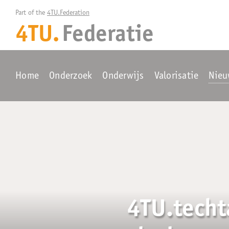
Part of the 
4TU.Federation
4TU.
Federatie
Home
Onderzoek
Onderwijs
Valorisatie
Nieu
4TU.techt