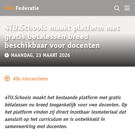
4TU.
Federatie
4TU.Schools maakt platform met
gratis bètalessen breed
beschikbaar voor docenten
MAANDAG, 23 MAART 2026
Alle nieuwsitems
4TU.Schools maakt het bestaande platform met gratis
bètalessen nu breed toegankelijk voor vwo docenten. Op
het platform vinden zij direct inzetbaar lesmateriaal dat
aansluit op het curriculum en is ontwikkeld in
samenwerking met docenten.