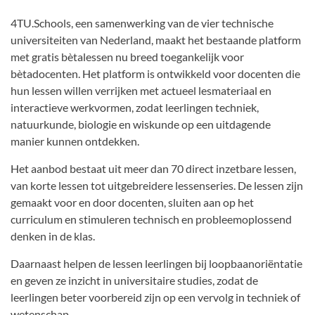
4TU.Schools, een samenwerking van de vier technische
universiteiten van Nederland, maakt het bestaande platform
met gratis bètalessen nu breed toegankelijk voor
bètadocenten. Het platform is ontwikkeld voor docenten die
hun lessen willen verrijken met actueel lesmateriaal en
interactieve werkvormen, zodat leerlingen techniek,
natuurkunde, biologie en wiskunde op een uitdagende
manier kunnen ontdekken.
Het aanbod bestaat uit meer dan 70 direct inzetbare lessen,
van korte lessen tot uitgebreidere lessenseries. De lessen zijn
gemaakt voor en door docenten, sluiten aan op het
curriculum en stimuleren technisch en probleemoplossend
denken in de klas.
Daarnaast helpen de lessen leerlingen bij loopbaanoriëntatie
en geven ze inzicht in universitaire studies, zodat de
leerlingen beter voorbereid zijn op een vervolg in techniek of
wetenschap.