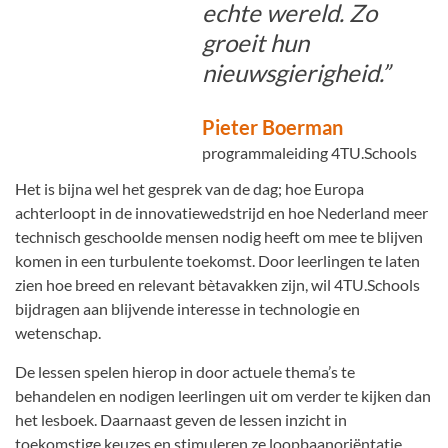
echte wereld. Zo
groeit hun
nieuwsgierigheid.”
Pieter Boerman
programmaleiding 4TU.Schools
Het is bijna wel het gesprek van de dag; hoe Europa
achterloopt in de innovatiewedstrijd en hoe Nederland meer
technisch geschoolde mensen nodig heeft om mee te blijven
komen in een turbulente toekomst. Door leerlingen te laten
zien hoe breed en relevant bètavakken zijn, wil 4TU.Schools
bijdragen aan blijvende interesse in technologie en
wetenschap.
De lessen spelen hierop in door actuele thema’s te
behandelen en nodigen leerlingen uit om verder te kijken dan
het lesboek. Daarnaast geven de lessen inzicht in
toekomstige keuzes en stimuleren ze loopbaanoriëntatie,