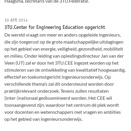
Haagsma, secretaris van de 3TU.Federatie.
30 APR 2014
3TU.Center for Engineering Education opgericht
De wereld vraagt om meer en anders opgeleide ingenieurs,
die zijn toegerust op de grote maatschappelijke uitdagingen
op het gebied van energie, veiligheid, gezondheid, mobiliteit
en milieu. Onder leiding van opleidingsdirecteur Jan van der
Veen (UT) zal er door het 3TU.CEE ingezet worden op het
stimuleren van de ontwikkeling van kwalitatief hoogwaardig,
effectief en toekomstgericht ingenieursonderwijs. Op
verschillende thema’s zal dit ondersteund worden door
praktijkrelevant onderzoek. Tevens zullen resultaten
(inter-)nationaal gedissemineerd worden. Het CEE wil
toonaangevend zijn, waardoor het centrum dé plek wordt
voor docenten en wetenschappers met vragen en ambities
op het gebied van ingenieursonderwijs.