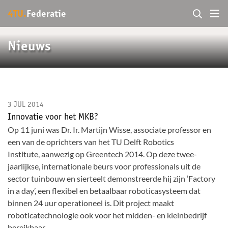
4TU.
Federatie
Nieuws
3 JUL 2014
Innovatie voor het MKB?
Op 11 juni was Dr. Ir. Martijn Wisse, associate professor en
een van de oprichters van het TU Delft Robotics
Institute, aanwezig op Greentech 2014. Op deze twee-
jaarlijkse, internationale beurs voor professionals uit de
sector tuinbouw en sierteelt demonstreerde hij zijn ‘Factory
in a day’, een flexibel en betaalbaar roboticasysteem dat
binnen 24 uur operationeel is. Dit project maakt
roboticatechnologie ook voor het midden- en kleinbedrijf
bereikbaar.